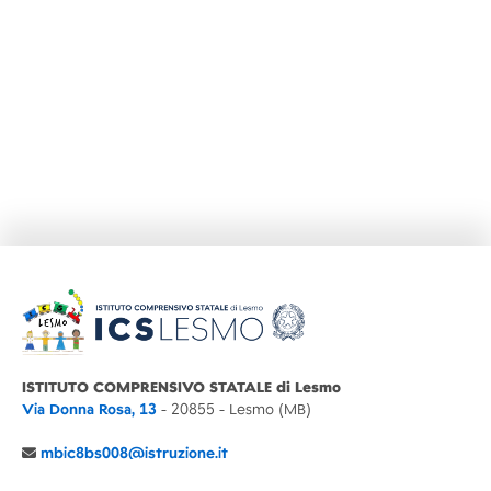
ISTITUTO COMPRENSIVO STATALE di Lesmo
Via Donna Rosa, 13
- 20855 - Lesmo (MB)
mbic8bs008@istruzione.it
039 6065803