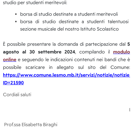
studio per studenti meritevoli:
borsa di studio destinate a studenti meritevoli
borsa di studio destinate a studenti talentuosi d
sezione musicale del nostro Istituto Scolastico
È possibile presentare la domanda di partecipazione dal
5
agosto al 30 settembre 2024
, compilando il
modulo
online
e seguendo le indicazioni contenuti nei bandi che è
possibile scaricare in allegato sul sito del Comune:
https://www.comune.lesmo.mb.it/servizi/notizie/notizie_
ID=21590
Cordiali saluti
L
Prof.ssa Elisabetta Biraghi