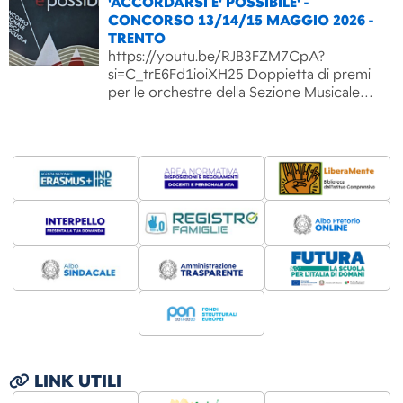
'ACCORDARSI E' POSSIBILE' -
CONCORSO 13/14/15 MAGGIO 2026 -
TRENTO
https://youtu.be/RJB3FZM7CpA?
si=C_trE6Fd1ioiXH25 Doppietta di premi
per le orchestre della Sezione Musicale…
LINK UTILI