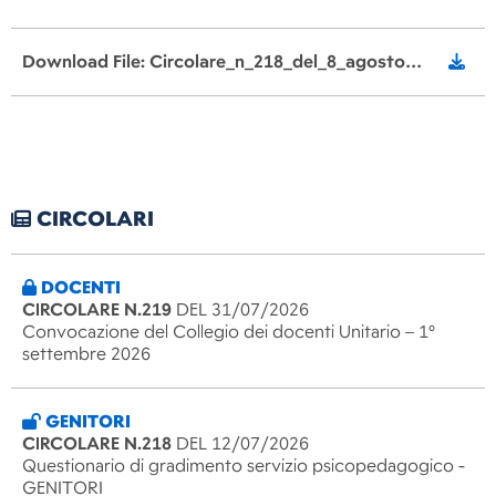
Download File: Circolare_n_218_del_8_agosto_2024_Borse_di_studio_Comune_di_Lesmo.pdf
CIRCOLARI
DOCENTI
CIRCOLARE N.219
DEL 31/07/2026
Convocazione del Collegio dei docenti Unitario – 1°
settembre 2026
GENITORI
CIRCOLARE N.218
DEL 12/07/2026
Questionario di gradimento servizio psicopedagogico -
GENITORI