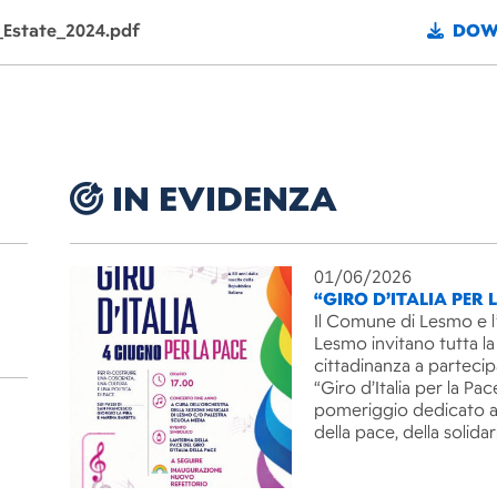
_Estate_2024.pdf
DOW
IN EVIDENZA
01/06/2026
“GIRO D’ITALIA PER 
Il Comune di Lesmo e l
Lesmo invitano tutta la
cittadinanza a partecip
“Giro d’Italia per la Pac
pomeriggio dedicato ai
della pace, della solida