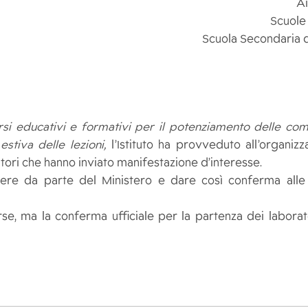
Ai
Scuole
Scuola Secondaria d
si educativi e formativi per il potenziamento delle co
estiva delle lezioni,
l’Istituto ha provveduto all’organizz
tori che hanno inviato manifestazione d’interesse.
cedere da parte del Ministero e dare così conferma alle
se, ma la conferma ufficiale per la partenza dei laborato