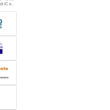
 di IC e…