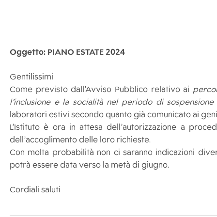
Oggetto: PIANO ESTATE 2024
Gentilissimi
Come previsto dall’Avviso Pubblico relativo ai
percor
l’inclusione e la socialità nel periodo di sospensione 
laboratori estivi secondo quanto già comunicato ai geni
L’Istituto è ora in attesa dell’autorizzazione a pro
dell’accoglimento delle loro richieste.
Con molta probabilità non ci saranno indicazioni diver
potrà essere data verso la metà di giugno.
Cordiali saluti