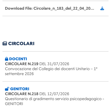
Download File: Circolare_n_183_del_22_04_2024_Chiusura_plessi_per_Elezioni_Primaria.pdf
CIRCOLARI
DOCENTI
CIRCOLARE N.219
DEL 31/07/2026
Convocazione del Collegio dei docenti Unitario – 1°
settembre 2026
GENITORI
CIRCOLARE N.218
DEL 12/07/2026
Questionario di gradimento servizio psicopedagogico -
GENITORI