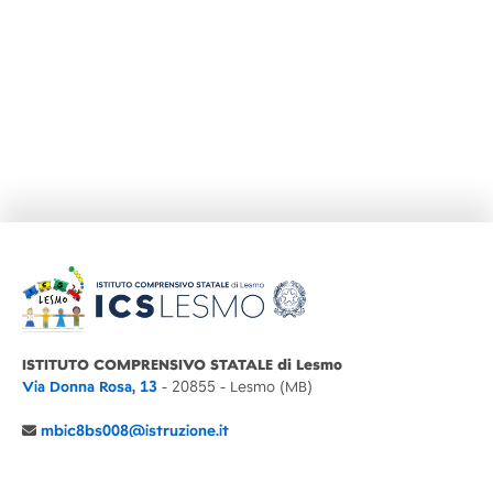
ISTITUTO COMPRENSIVO STATALE di Lesmo
Via Donna Rosa, 13
- 20855 - Lesmo (MB)
mbic8bs008@istruzione.it
039 6065803