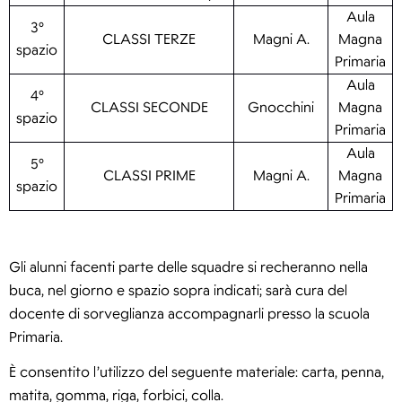
Aula
3°
CLASSI TERZE
Magni A.
Magna
spazio
Primaria
Aula
4°
CLASSI SECONDE
Gnocchini
Magna
spazio
Primaria
Aula
5°
CLASSI PRIME
Magni A.
Magna
spazio
Primaria
Gli alunni facenti parte delle squadre si recheranno nella
buca, nel giorno e spazio sopra indicati; sarà cura del
docente di sorveglianza accompagnarli presso la scuola
Primaria.
È consentito l’utilizzo del seguente materiale:
carta, penna,
matita, gomma, riga, forbici, colla.