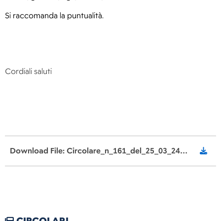
Si raccomanda la puntualità.
Cordiali saluti
Download File: Circolare_n_161_del_25_03_24_giochi_matematici_fase_a_squadre.pdf