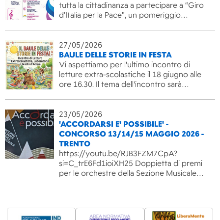
tutta la cittadinanza a partecipare a “Giro
d’Italia per la Pace”, un pomeriggio…
27/05/2026
BAULE DELLE STORIE IN FESTA
Vi aspettiamo per l'ultimo incontro di
letture extra-scolastiche il 18 giugno alle
ore 16.30. Il tema dell'incontro sarà…
23/05/2026
'ACCORDARSI E' POSSIBILE' -
CONCORSO 13/14/15 MAGGIO 2026 -
TRENTO
https://youtu.be/RJB3FZM7CpA?
si=C_trE6Fd1ioiXH25 Doppietta di premi
per le orchestre della Sezione Musicale…