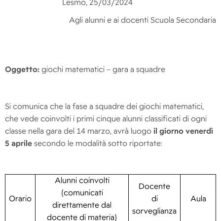
Lesmo, 25/03/2024
Agli alunni e ai docenti Scuola Secondaria
Oggetto:
giochi matematici – gara a squadre
Si comunica che la fase a squadre dei giochi matematici,
che vede coinvolti i primi cinque alunni classificati di ogni
classe nella gara del 14 marzo, avrà luogo
il giorno venerdì
5 aprile
secondo le modalità sotto riportate:
Alunni coinvolti
Docente
(comunicati
Orario
di
Aula
direttamente dal
sorveglianza
docente di materia)