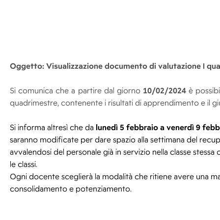
Oggetto: Visualizzazione documento di valutazione I qu
Si comunica che a partire dal giorno
10/02/2024
è possibi
quadrimestre, contenente i risultati di apprendimento e il gi
Si informa altresì che da
lunedì 5 febbraio a venerdì 9 feb
saranno modificate per dare spazio alla settimana del recup
avvalendosi del personale già in servizio nella classe stess
le classi.
Ogni docente sceglierà la modalità che ritiene avere una m
consolidamento e potenziamento.