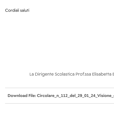
Cordiali saluti
La Dirigente Scolastica Prof.ssa Elisabetta 
Download File: Circolare_n_112_del_29_01_24_Visione