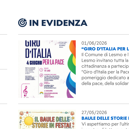
IN EVIDENZA
01/06/2026
“GIRO D’ITALIA PER 
Il Comune di Lesmo e l
Lesmo invitano tutta la
cittadinanza a partecip
“Giro d’Italia per la Pac
pomeriggio dedicato ai
della pace, della solida
27/05/2026
BAULE DELLE STORIE 
Vi aspettiamo per l'ult