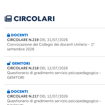
CIRCOLARI
DOCENTI
CIRCOLARE N.219
DEL 31/07/2026
Convocazione del Collegio dei docenti Unitario – 1°
settembre 2026
GENITORI
CIRCOLARE N.218
DEL 12/07/2026
Questionario di gradimento servizio psicopedagogico -
GENITORI
DOCENTI
CIRCOLARE N.217
DEL 12/07/2026
Questionario di gradimento servizio psicopedagogico -