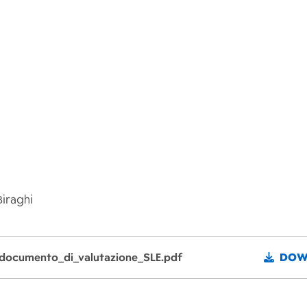
Biraghi
_documento_di_valutazione_SLE.pdf
DOW