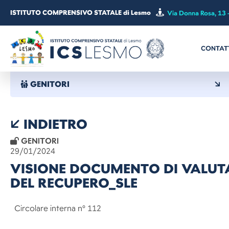
ISTITUTO COMPRENSIVO STATALE di Lesmo
Via Donna Rosa, 13 
CONTAT
GENITORI
INDIETRO
GENITORI
29/01/2024
VISIONE DOCUMENTO DI VALUT
DEL RECUPERO_SLE
Circolare interna n° 