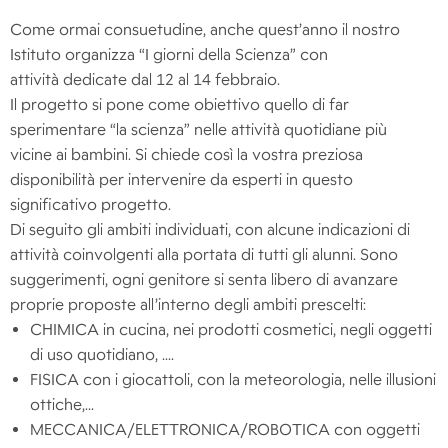
Come ormai consuetudine, anche quest’anno il nostro
Istituto organizza “I giorni della Scienza” con
attività dedicate dal 12 al 14 febbraio.
Il progetto si pone come obiettivo quello di far
sperimentare “la scienza” nelle attività quotidiane più
vicine ai bambini. Si chiede così la vostra preziosa
disponibilità per intervenire da esperti in questo
significativo progetto.
Di seguito gli ambiti individuati, con alcune indicazioni di
attività coinvolgenti alla portata di tutti gli alunni. Sono
suggerimenti, ogni genitore si senta libero di avanzare
proprie proposte all’interno degli ambiti prescelti:
CHIMICA in cucina, nei prodotti cosmetici, negli oggetti
di uso quotidiano, ....
FISICA con i giocattoli, con la meteorologia, nelle illusioni
ottiche,...
MECCANICA/ELETTRONICA/ROBOTICA con oggetti