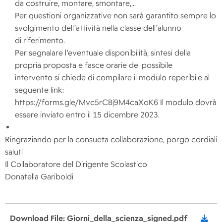
da costruire, montare, smontare,...
Per questioni organizzative non sarà garantito sempre lo
svolgimento dell’attività nella classe dell’alunno
di riferimento.
Per segnalare l’eventuale disponibilità, sintesi della
propria proposta e fasce orarie del possibile
intervento si chiede di compilare il modulo reperibile al
seguente link:
https://forms.gle/Mvc5rCBj9M4caXoK6 Il modulo dovrà
essere inviato entro il 15 dicembre 2023.
Ringraziando per la consueta collaborazione, porgo cordiali
saluti
Il Collaboratore del Dirigente Scolastico
Donatella Gariboldi
Download File: Giorni_della_scienza_signed.pdf