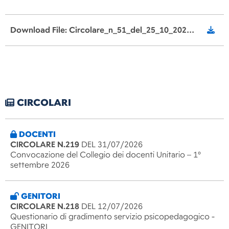
Download File: Circolare_n_51_del_25_10_2023_assemblea_sindacale_Infanzia_i2fqiwX.pdf
CIRCOLARI
DOCENTI
CIRCOLARE N.219
DEL 31/07/2026
Convocazione del Collegio dei docenti Unitario – 1°
settembre 2026
GENITORI
CIRCOLARE N.218
DEL 12/07/2026
Questionario di gradimento servizio psicopedagogico -
GENITORI