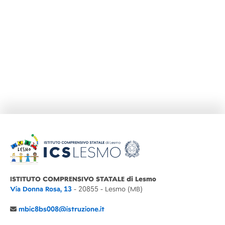
ISTITUTO COMPRENSIVO STATALE di Lesmo
Via Donna Rosa, 13
- 20855 - Lesmo (MB)
mbic8bs008@istruzione.it
039 6065803