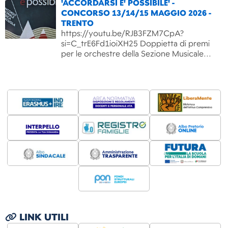
'ACCORDARSI E' POSSIBILE' -
CONCORSO 13/14/15 MAGGIO 2026 -
TRENTO
https://youtu.be/RJB3FZM7CpA?
si=C_trE6Fd1ioiXH25 Doppietta di premi
per le orchestre della Sezione Musicale…
LINK UTILI