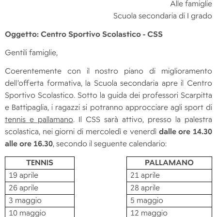
Alle famiglie
Scuola secondaria di I grado
Oggetto: Centro Sportivo Scolastico - CSS
Gentili famiglie,
Coerentemente con il nostro piano di miglioramento
dell’offerta formativa, la Scuola secondaria apre il Centro
Sportivo Scolastico. Sotto la guida dei professori Scarpitta
e Battipaglia, i ragazzi si potranno approcciare agli sport di
tennis e pallamano
. Il CSS sarà attivo, presso la palestra
scolastica, nei giorni di mercoledì e venerdì
dalle ore 14.30
alle ore 16.30
, secondo il seguente calendario:
TENNIS
PALLAMANO
19 aprile
21 aprile
26 aprile
28 aprile
3 maggio
5 maggio
10 maggio
12 maggio