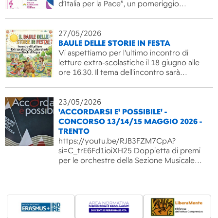
d’Italia per la Pace”, un pomeriggio…
27/05/2026
BAULE DELLE STORIE IN FESTA
Vi aspettiamo per l'ultimo incontro di
letture extra-scolastiche il 18 giugno alle
ore 16.30. Il tema dell'incontro sarà…
23/05/2026
'ACCORDARSI E' POSSIBILE' -
CONCORSO 13/14/15 MAGGIO 2026 -
TRENTO
https://youtu.be/RJB3FZM7CpA?
si=C_trE6Fd1ioiXH25 Doppietta di premi
per le orchestre della Sezione Musicale…