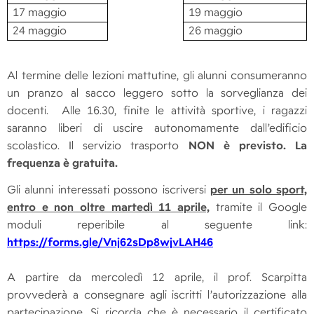
17 maggio
19 maggio
24 maggio
26 maggio
Al termine delle lezioni mattutine, gli alunni consumeranno
un pranzo al sacco leggero sotto la sorveglianza dei
docenti. Alle 16.30, finite le attività sportive, i ragazzi
saranno liberi di uscire autonomamente dall’edificio
scolastico. Il servizio trasporto
NON è previsto. La
frequenza è gratuita.
Gli alunni interessati possono iscriversi
per un solo sport,
entro e non oltre martedì 11 aprile,
tramite il Google
moduli reperibile al seguente link:
https://forms.gle/Vnj62sDp8wjvLAH46
A partire da mercoledì 12 aprile, il prof. Scarpitta
provvederà a consegnare agli iscritti l’autorizzazione alla
partecipazione. Si ricorda che è necessario il certificato