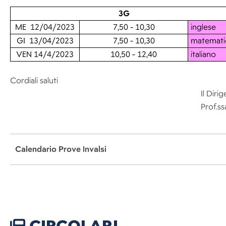
3G
ME 12/04/2023
7,50 - 10,30
inglese
GI 13/04/2023
7,50 - 10,30
matemati
VEN 14/4/2023
10,50 - 12,40
italiano
Cordiali saluti
Il Diri
Prof.ss
Calendario Prove Invalsi
CIRCOLARI