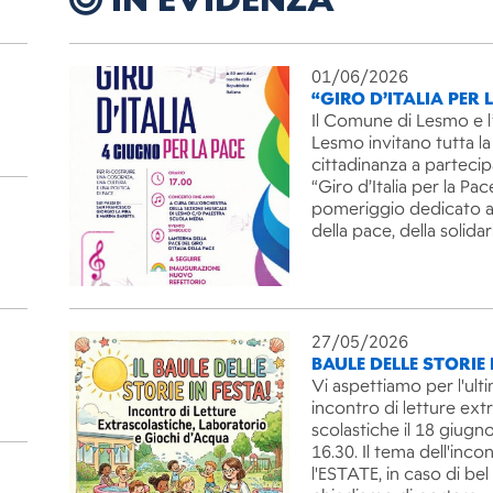
01/06/2026
“GIRO D’ITALIA PER 
Il Comune di Lesmo e l
Lesmo invitano tutta la
cittadinanza a partecip
“Giro d’Italia per la Pac
pomeriggio dedicato ai
della pace, della solida
27/05/2026
BAULE DELLE STORIE 
Vi aspettiamo per l'ult
incontro di letture ext
scolastiche il 18 giugno
16.30. Il tema dell'inco
l'ESTATE, in caso di be