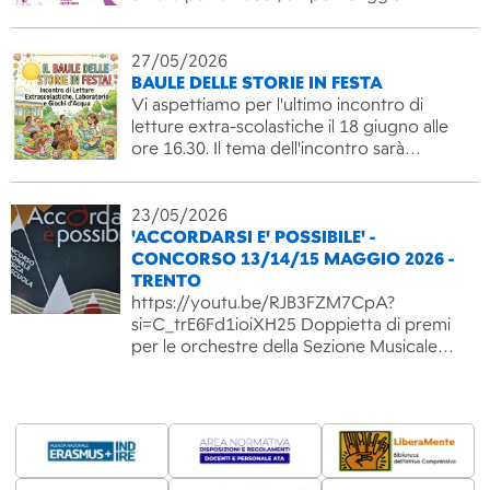
27/05/2026
BAULE DELLE STORIE IN FESTA
Vi aspettiamo per l'ultimo incontro di
letture extra-scolastiche il 18 giugno alle
ore 16.30. Il tema dell'incontro sarà…
23/05/2026
'ACCORDARSI E' POSSIBILE' -
CONCORSO 13/14/15 MAGGIO 2026 -
TRENTO
https://youtu.be/RJB3FZM7CpA?
si=C_trE6Fd1ioiXH25 Doppietta di premi
per le orchestre della Sezione Musicale…