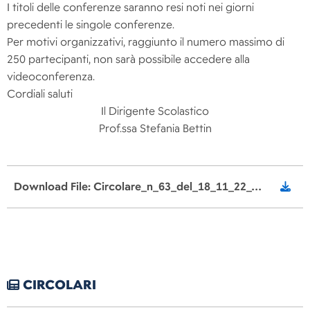
I titoli delle conferenze saranno resi noti nei giorni
precedenti le singole conferenze.
Per motivi organizzativi, raggiunto il numero massimo di
250 partecipanti, non sarà possibile accedere alla
videoconferenza.
Cordiali saluti
Il Dirigente Scolastico
Prof.ssa Stefania Bettin
Download File: Circolare_n_63_del_18_11_22_Conferenze_per_bullismo_signed.pdf
CIRCOLARI