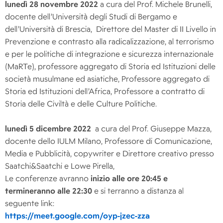
lunedì 28 novembre 2022
a cura del Prof. Michele Brunelli,
docente dell’Università degli Studi di Bergamo e
dell’Università di Brescia, Direttore del Master di II Livello in
Prevenzione e contrasto alla radicalizzazione, al terrorismo
e per le politiche di integrazione e sicurezza internazionale
(MaRTe), professore aggregato di Storia ed Istituzioni delle
società musulmane ed asiatiche, Professore aggregato di
Storia ed Istituzioni dell’Africa, Professore a contratto di
Storia delle Civiltà e delle Culture Politiche.
lunedì 5 dicembre 2022
a cura del Prof. Giuseppe Mazza,
docente dello IULM Milano, Professore di Comunicazione,
Media e Pubblicità, copywriter e Direttore creativo presso
Saatchi&Saatchi e Lowe Pirella,
Le conferenze avranno
inizio alle ore 20:45 e
termineranno alle 22:30
e si terranno a distanza al
seguente link:
https://meet.google.com/oyp-jzec-zza