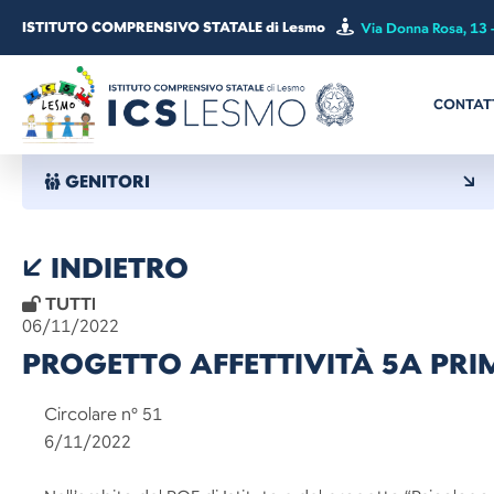
ISTITUTO COMPRENSIVO STATALE di Lesmo
Via Donna Rosa, 13 
CONTAT
GENITORI
INDIETRO
TUTTI
06/11/2022
PROGETTO AFFETTIVITÀ 5A PR
Circolare 
6/11/2022