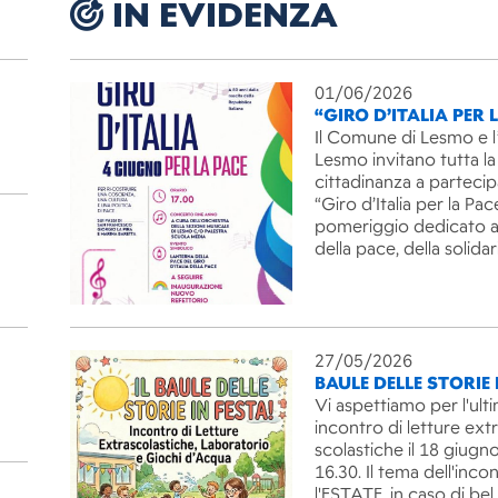
IN EVIDENZA
01/06/2026
“GIRO D’ITALIA PER 
Il Comune di Lesmo e l
Lesmo invitano tutta la
cittadinanza a partecip
“Giro d’Italia per la Pac
pomeriggio dedicato ai
della pace, della solida
27/05/2026
BAULE DELLE STORIE 
Vi aspettiamo per l'ult
incontro di letture ext
scolastiche il 18 giugno
16.30. Il tema dell'inco
l'ESTATE, in caso di be