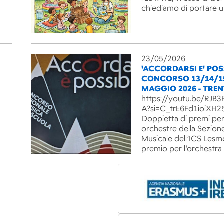
chiediamo di portare 
23/05/2026
'ACCORDARSI E' POSS
CONCORSO 13/14/1
MAGGIO 2026 - TRE
https://youtu.be/RJ
A?si=C_trE6Fd1ioiXH2
Doppietta di premi per
orchestre della Sezion
Musicale dell’ICS Lesm
premio per l’orchestra