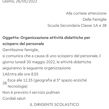
Lesmo, 26/05/2022
Alla cortese attenzione
Delle Famiglie
Scuola Secondaria Classe 1A e 3B
Oggetto: Organizzazione attività didattiche per
sciopero del personale
Gentilissime famiglie,
si comunica che a causa di uno sciopero del personale, il
giorno lunedì 30 maggio 2022, le attività didattiche
seguiranno la seguente organizzazione:
1A
Entra alle ore 8,55
Esce alle 12,35 (geografia al 5° spazio anziché
3B
tecnologia)
Non è previsto il servizio pullman
Cordiali saluti
IL DIRIGENTE SCOLASTICO