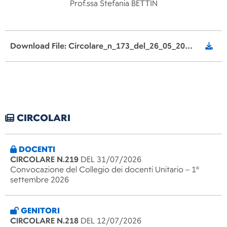
Prof.ssa Stefania BETTIN
Download File: Circolare_n_173_del_26_05_2022_sciopero_del_personale_30_maggioSLE_signed.pdf
CIRCOLARI
DOCENTI
CIRCOLARE N.219
DEL 31/07/2026
Convocazione del Collegio dei docenti Unitario – 1°
settembre 2026
GENITORI
CIRCOLARE N.218
DEL 12/07/2026