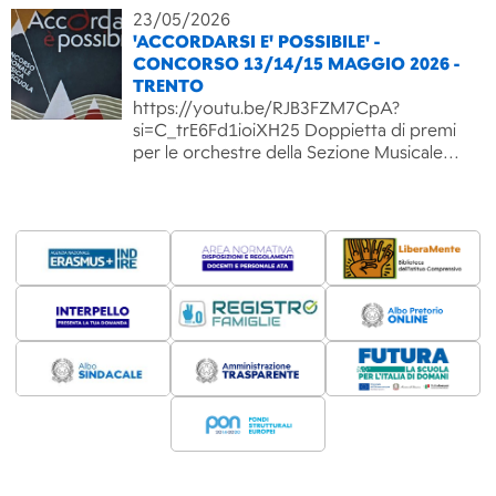
23/05/2026
'ACCORDARSI E' POSSIBILE' -
CONCORSO 13/14/15 MAGGIO 2026 -
TRENTO
https://youtu.be/RJB3FZM7CpA?
si=C_trE6Fd1ioiXH25 Doppietta di premi
per le orchestre della Sezione Musicale…