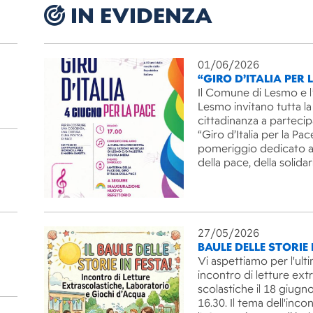
IN EVIDENZA
01/06/2026
“GIRO D’ITALIA PER 
Il Comune di Lesmo e l
Lesmo invitano tutta la
cittadinanza a partecip
“Giro d’Italia per la Pac
pomeriggio dedicato ai
della pace, della solida
27/05/2026
BAULE DELLE STORIE 
Vi aspettiamo per l'ult
incontro di letture ext
scolastiche il 18 giugno
16.30. Il tema dell'inco