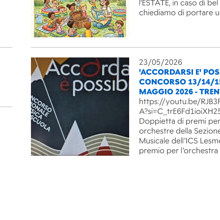
l'ESTATE, in caso di be
chiediamo di portare 
23/05/2026
'ACCORDARSI E' POSS
CONCORSO 13/14/1
MAGGIO 2026 - TRE
https://youtu.be/RJ
A?si=C_trE6Fd1ioiXH2
Doppietta di premi per
orchestre della Sezion
Musicale dell’ICS Lesm
premio per l’orchestra