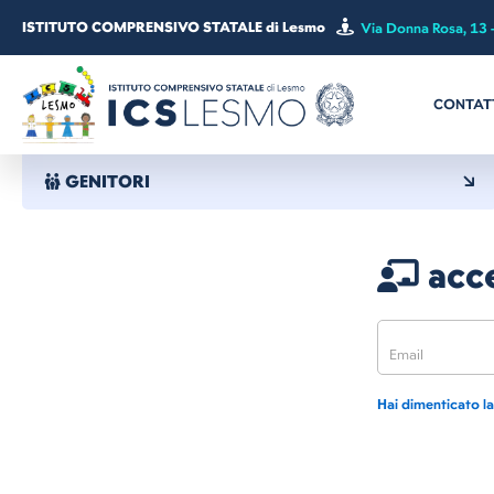
ISTITUTO COMPRENSIVO STATALE di Lesmo
Via Donna Rosa, 13 
CONTAT
GENITORI
acce
Hai dimenticato l