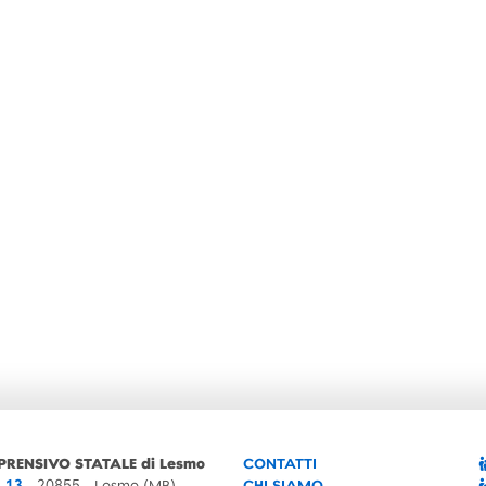
PRENSIVO STATALE di Lesmo
CONTATTI
, 13
- 20855 - Lesmo (MB)
CHI SIAMO