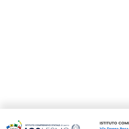
ISTITUTO COM
Via Donna Rosa