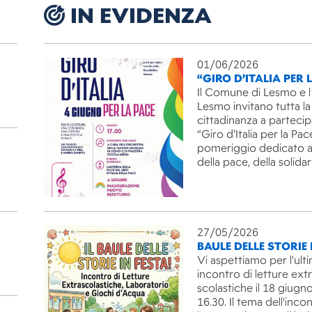
IN EVIDENZA
01/06/2026
“GIRO D’ITALIA PER 
Il Comune di Lesmo e l
Lesmo invitano tutta la
cittadinanza a partecip
“Giro d’Italia per la Pac
pomeriggio dedicato ai
della pace, della solida
27/05/2026
BAULE DELLE STORIE 
Vi aspettiamo per l'ult
incontro di letture ext
scolastiche il 18 giugno
16.30. Il tema dell'inco