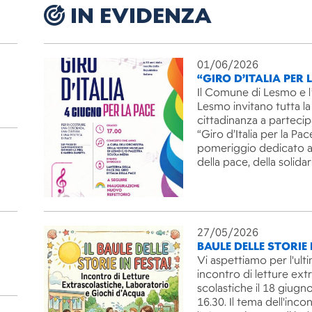
IN EVIDENZA
01/06/2026
“GIRO D’ITALIA PER 
Il Comune di Lesmo e l
Lesmo invitano tutta la
cittadinanza a partecip
“Giro d’Italia per la Pac
pomeriggio dedicato ai
della pace, della solida
27/05/2026
BAULE DELLE STORIE 
Vi aspettiamo per l'ult
incontro di letture ext
scolastiche il 18 giugno
16.30. Il tema dell'inco