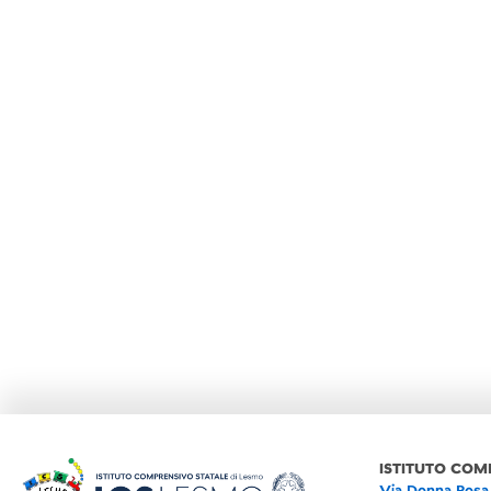
ISTITUTO COM
Via Donna Rosa