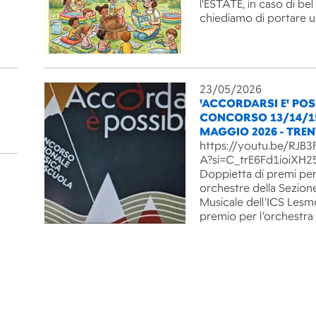
l'ESTATE, in caso di be
chiediamo di portare 
23/05/2026
'ACCORDARSI E' POSS
CONCORSO 13/14/1
MAGGIO 2026 - TRE
https://youtu.be/RJ
A?si=C_trE6Fd1ioiXH2
Doppietta di premi per
orchestre della Sezion
Musicale dell’ICS Lesm
premio per l’orchestra