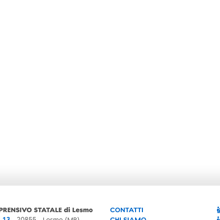
PRENSIVO STATALE di Lesmo
CONTATTI
, 13
- 20855 - Lesmo (MB)
CHI SIAMO