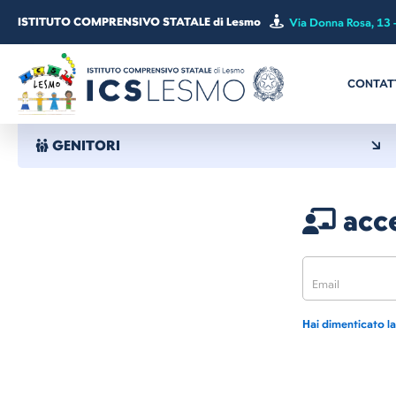
ISTITUTO COMPRENSIVO STATALE di Lesmo
Via Donna Rosa, 13 
CONTAT
GENITORI
acce
Hai dimenticato l