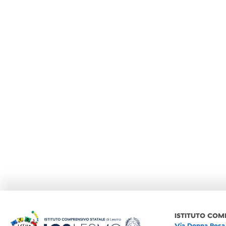
ISTITUTO COM
Via Donna Rosa