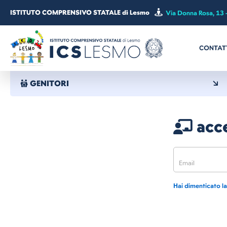
ISTITUTO COMPRENSIVO STATALE di Lesmo
Via Donna Rosa, 13 
CONTAT
GENITORI
acce
Hai dimenticato l