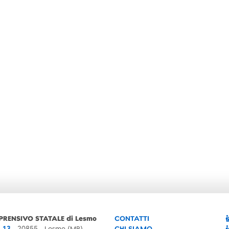
PRENSIVO STATALE di Lesmo
CONTATTI
, 13
- 20855 - Lesmo (MB)
CHI SIAMO