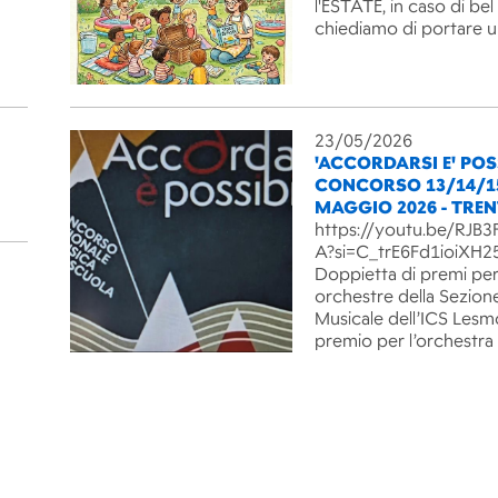
l'ESTATE, in caso di be
chiediamo di portare 
23/05/2026
'ACCORDARSI E' POSS
CONCORSO 13/14/1
MAGGIO 2026 - TRE
https://youtu.be/RJ
A?si=C_trE6Fd1ioiXH2
Doppietta di premi per
orchestre della Sezion
Musicale dell’ICS Lesm
premio per l’orchestra