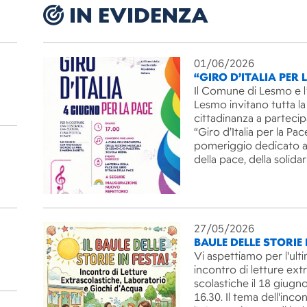
IN EVIDENZA
01/06/2026
“GIRO D’ITALIA PER 
Il Comune di Lesmo e l
Lesmo invitano tutta la
cittadinanza a partecip
“Giro d’Italia per la Pac
pomeriggio dedicato ai
della pace, della solida
27/05/2026
BAULE DELLE STORIE 
Vi aspettiamo per l'ult
incontro di letture ext
scolastiche il 18 giugno
16.30. Il tema dell'inco