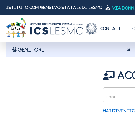
ISTITUTO COMPRENSIVO STATALE di Lesmo
Via Donna 
CONTATTI
GENITORI
acc
Hai dimenti