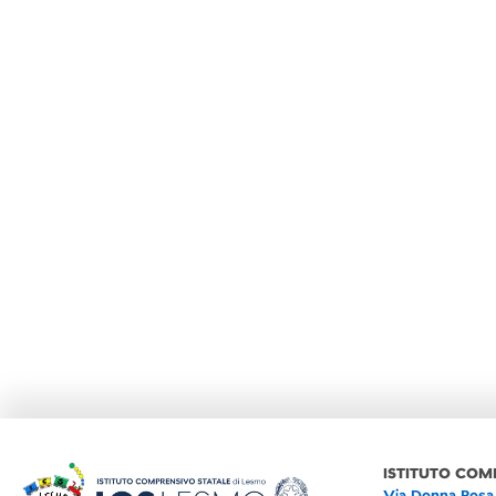
ISTITUTO COM
Via Donna Rosa