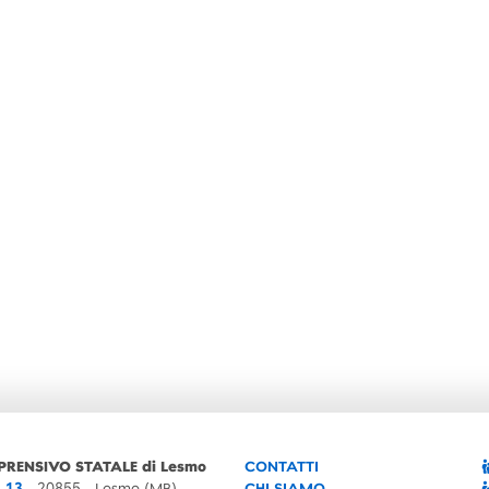
PRENSIVO STATALE di Lesmo
CONTATTI
, 13
- 20855 - Lesmo (MB)
CHI SIAMO