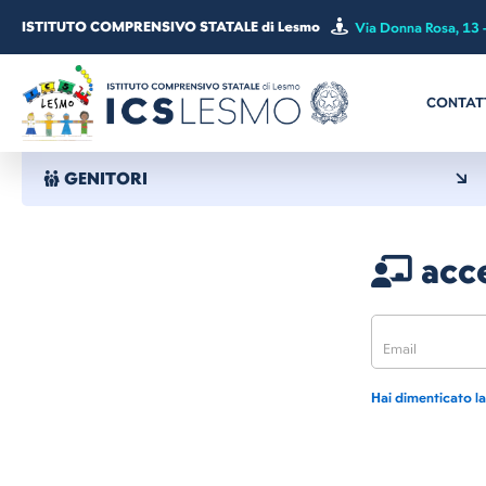
ISTITUTO COMPRENSIVO STATALE di Lesmo
Via Donna Rosa, 13 
CONTAT
GENITORI
acce
Hai dimenticato l