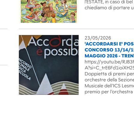
l'ESTATE, in caso di be
chiediamo di portare 
23/05/2026
'ACCORDARSI E' POSS
CONCORSO 13/14/1
MAGGIO 2026 - TRE
https://youtu.be/RJ
A?si=C_trE6Fd1ioiXH2
Doppietta di premi per
orchestre della Sezion
Musicale dell’ICS Lesm
premio per l’orchestra