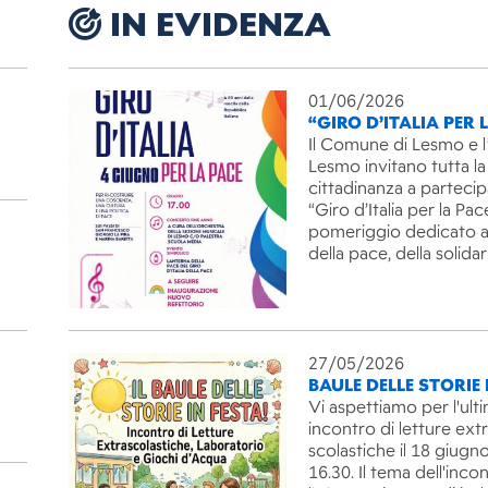
IN EVIDENZA
01/06/2026
“GIRO D’ITALIA PER 
Il Comune di Lesmo e l
Lesmo invitano tutta la
cittadinanza a partecip
“Giro d’Italia per la Pac
pomeriggio dedicato ai
della pace, della solida
27/05/2026
BAULE DELLE STORIE 
Vi aspettiamo per l'ult
incontro di letture ext
scolastiche il 18 giugno
16.30. Il tema dell'inco