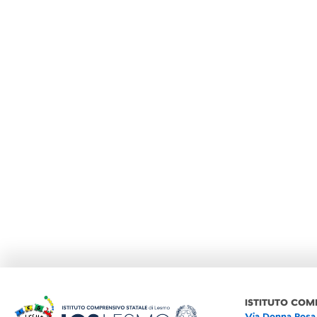
ISTITUTO COM
Via Donna Rosa