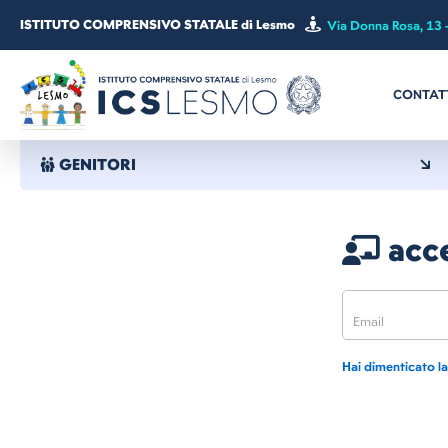
ISTITUTO COMPRENSIVO STATALE di Lesmo
Via Donna Rosa, 13 
CONTAT
GENITORI
acce
Hai dimenticato l