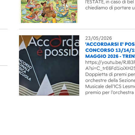
l'ESTATE, in caso di be
chiediamo di portare 
23/05/2026
'ACCORDARSI E' POSS
CONCORSO 13/14/1
MAGGIO 2026 - TRE
https://youtu.be/RJ
A?si=C_trE6Fd1ioiXH2
Doppietta di premi per
orchestre della Sezion
Musicale dell’ICS Lesm
premio per l’orchestra