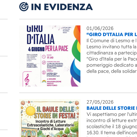
IN EVIDENZA
01/06/2026
“GIRO D’ITALIA PER 
Il Comune di Lesmo e l
Lesmo invitano tutta la
cittadinanza a partecip
“Giro d’Italia per la Pac
pomeriggio dedicato ai
della pace, della solida
27/05/2026
BAULE DELLE STORIE 
Vi aspettiamo per l'ult
incontro di letture ext
scolastiche il 18 giugno
16.30. Il tema dell'inco