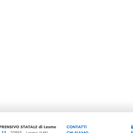
PRENSIVO STATALE di Lesmo
CONTATTI
, 13
- 20855 - Lesmo (MB)
CHI SIAMO